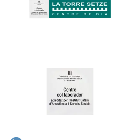
Centro colaborador acreditado
por el Institut Català d’Assistència i Serveis Socials